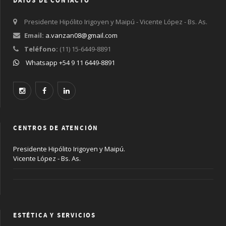
DATOS DE CONTACTO
Presidente Hipólito Irigoyen y Maipú - Vicente López - Bs. As.
Email:
a.vanzan08@gmail.com
Teléfono:
(11) 15-6449-8891
Whatsapp +54 9 11 6449-8891
CENTROS DE ATENCIÓN
Presidente Hipólito Irigoyen y Maipú.
Vicente López - Bs. As.
ESTÉTICA Y SERVICIOS