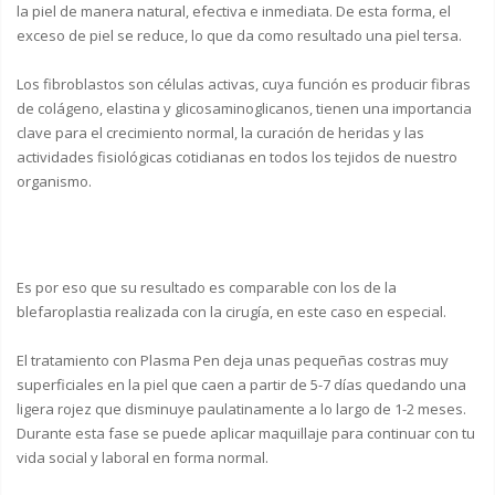
la piel de manera natural, efectiva e inmediata. De esta forma, el
exceso de piel se reduce, lo que da como resultado una piel tersa.
Los fibroblastos son células activas, cuya función es producir fibras
de colágeno, elastina y glicosaminoglicanos, tienen una importancia
clave para el crecimiento normal, la curación de heridas y las
actividades fisiológicas cotidianas en todos los tejidos de nuestro
organismo.
Es por eso que su resultado es comparable con los de la
blefaroplastia realizada con la cirugía, en este caso en especial.
El tratamiento con Plasma Pen deja unas pequeñas costras muy
superficiales en la piel que caen a partir de 5-7 días quedando una
ligera rojez que disminuye paulatinamente a lo largo de 1-2 meses.
Durante esta fase se puede aplicar maquillaje para continuar con tu
vida social y laboral en forma normal.