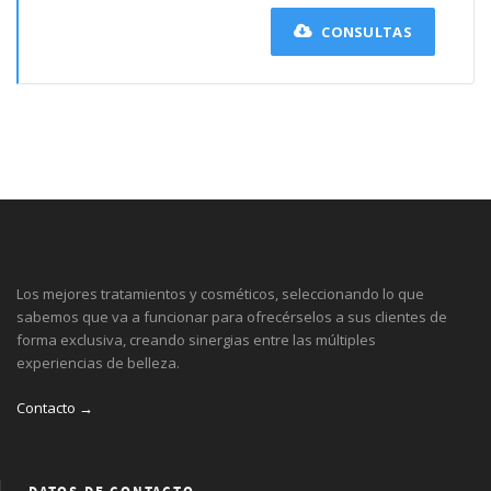
CONSULTAS
Los mejores tratamientos y cosméticos, seleccionando lo que
sabemos que va a funcionar para ofrecérselos a sus clientes de
forma exclusiva, creando sinergias entre las múltiples
experiencias de belleza.
Contacto →