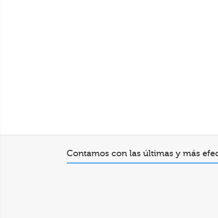
Radiofrecuencia
Mas Información →
Contamos con las últimas y más efe