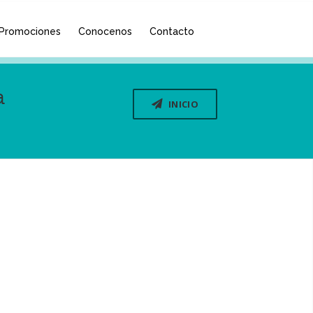
Promociones
Conocenos
Contacto
a
INICIO