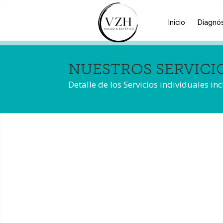
Inicio
Diagnós
NUESTROS SERVICIOS:
Detalle de los Servicios individuales in