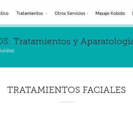
tico
Tratamientos
Otros Servicios
Masaje Kobido
 Tratamientos y Aparatologi
cluidos
TRATAMIENTOS FACIALES